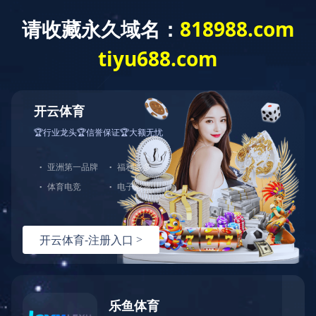
星空网页版登录页面入口
Language
新闻动态
产品咨询
星空网页版登录页面入口-星空ONLINE(中国)
产品中心
关于伊特
解决方案
服务支持
成就自我
突破无限
关于伊特
技能进阶梦工厂
联系我们