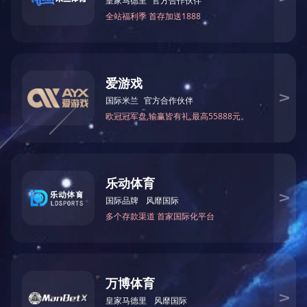
效、更经济的线性驱动方式？您是否想了解刚性链如何能具体应用于
您的生产流程，为您带来实实在在的效益提升？别再犹豫！现在就联
系伊特的专家顾问团队。
免费方案咨询
无论您处于项目的哪个阶段，我们都乐于为您提供初步的技术交流和
方案建议。
快速原型验证（视项目情况而定）
对于一些复杂或创新性的应用，我们可协助进行概念设计和初步验
证。