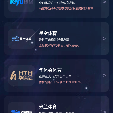
刚性链升降台
刚性链升降台
了解详情
1
即刻咨询，开启智能驱动之旅
您是否正在为特定的物料搬运难题而困扰？您是否在寻找一种更高